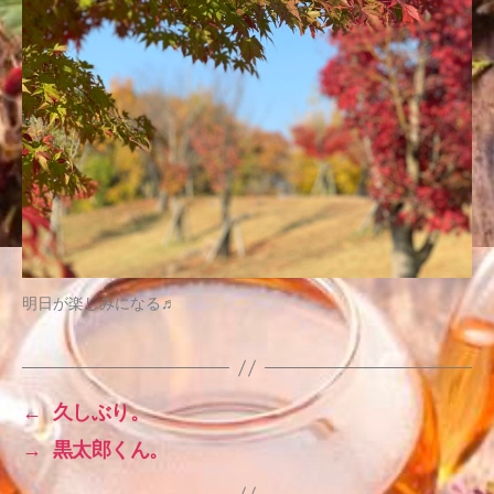
明日が楽しみになる♬
←
久しぶり。
→
黒太郎くん。