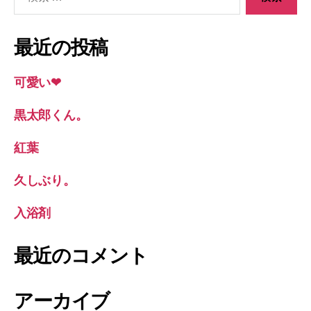
索
対
象:
最近の投稿
可愛い❤︎
黒太郎くん。
紅葉
久しぶり。
入浴剤
最近のコメント
アーカイブ